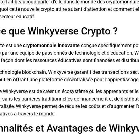
to fait beaucoup parler d’elle dans le monde des cryptomonnaie
oi cette nouvelle crypto attire autant d’attention et comment el
secteur éducatif.
ce que Winkyverse Crypto ?
to est une
cryptomonnaie innovante
conçue spécifiquement pou
 par une équipe de passionnés de technologie et d’éducation, W
 façon dont les ressources éducatives sont financées et distribu
technologie blockchain, Winkyverse garantit des transactions sécu
out en offrant une plateforme décentralisée pour l’apprentissage i
re Winkyverse est de créer un écosystème où les apprenants et l
r sans les barrières traditionnelles de financement et de distribu
ralisée, Winkyverse permet de réduire les coûts et d’augmenter l’
tives à travers le monde.
nnalités et Avantages de Winky