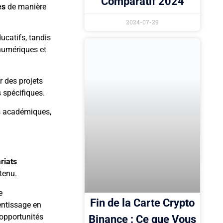
Comparatif 2024
es
de manière
2024-07-29
ucatifs, tandis
 numériques et
 des projets
 spécifiques.
s académiques,
riats
tenu.
e
Fin de la Carte Crypto
entissage en
 opportunités
Binance : Ce que Vous