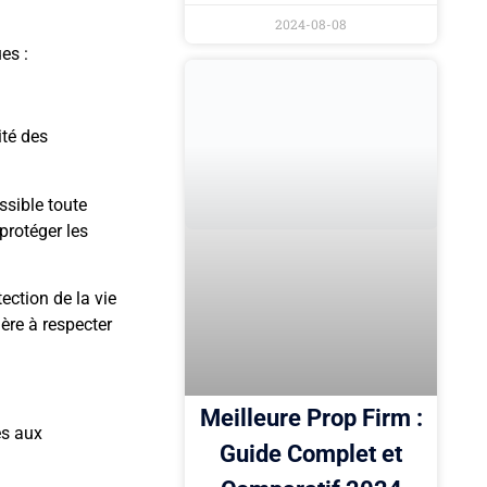
2024-08-08
es :
ité des
sible toute
protéger les
ection de la vie
ère à respecter
Meilleure Prop Firm :
es aux
Guide Complet et