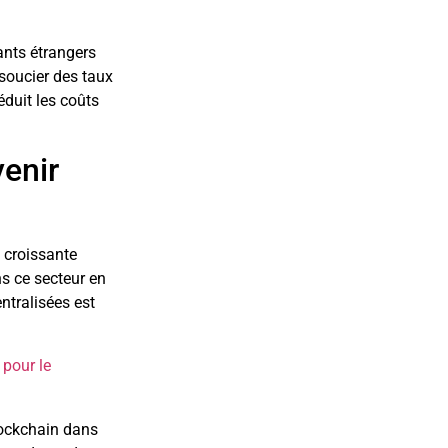
ants étrangers
 soucier des taux
éduit les coûts
enir
 croissante
s ce secteur en
ntralisées est
pour le
lockchain dans