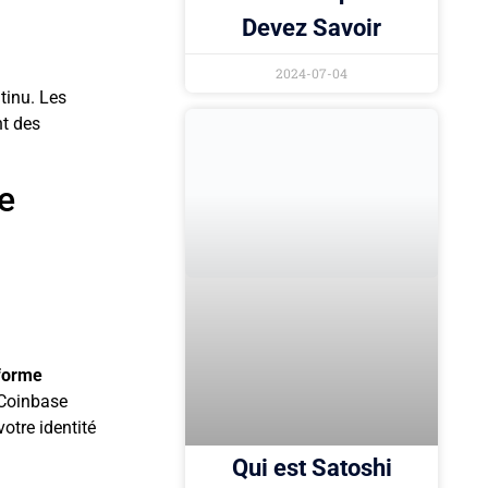
Devez Savoir
2024-07-04
tinu. Les
nt des
e
forme
Coinbase
otre identité
Qui est Satoshi