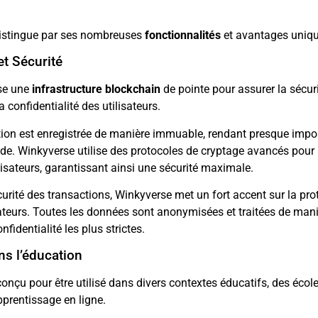
istingue par ses nombreuses
fonctionnalités
et avantages uniqu
t Sécurité
ise une
infrastructure blockchain
de pointe pour assurer la sécur
a confidentialité des utilisateurs.
ion est enregistrée de manière immuable, rendant presque impos
ude. Winkyverse utilise des protocoles de cryptage avancés pour 
isateurs, garantissant ainsi une sécurité maximale.
curité des transactions, Winkyverse met un fort accent sur la prot
sateurs. Toutes les données sont anonymisées et traitées de mani
fidentialité les plus strictes.
ans l’éducation
onçu pour être utilisé dans divers contextes éducatifs, des écol
prentissage en ligne.