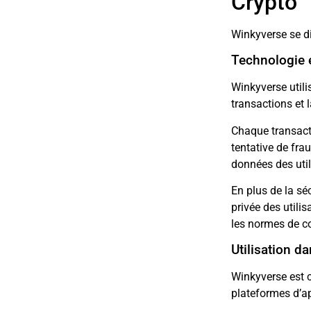
Crypto
Winkyverse se d
Technologie e
Winkyverse util
transactions et l
Chaque transact
tentative de fra
données des util
En plus de la sé
privée des utili
les normes de con
Utilisation d
Winkyverse est c
plateformes d’ap