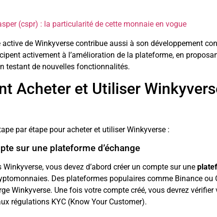
sper (cspr) : la particularité de cette monnaie en vogue
ctive de Winkyverse contribue aussi à son développement con
ticipent activement à l’amélioration de la plateforme, en proposa
n testant de nouvelles fonctionnalités.
 Acheter et Utiliser Winkyvers
tape par étape pour acheter et utiliser Winkyverse :
pte sur une plateforme d’échange
s Winkyverse, vous devez d’abord créer un compte sur une
plate
yptomonnaies. Des plateformes populaires comme Binance ou 
ge Winkyverse. Une fois votre compte créé, vous devrez vérifier v
ux régulations KYC (Know Your Customer).