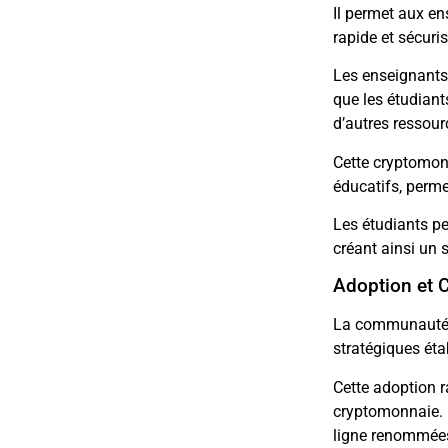
Il permet aux e
rapide et sécuris
Les enseignants 
que les étudiant
d’autres ressour
Cette cryptomonn
éducatifs, perme
Les étudiants p
créant ainsi un s
Adoption et
La communauté 
stratégiques éta
Cette adoption r
cryptomonnaie. L
ligne renommées 