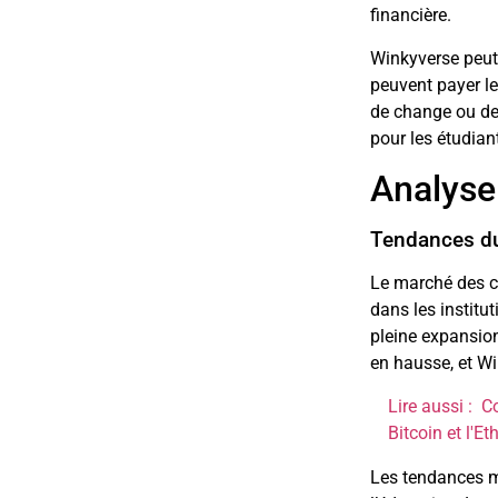
financière.
Winkyverse peut 
peuvent payer le
de change ou des
pour les étudiant
Analyse
Tendances du
Le marché des c
dans les institu
pleine expansio
en hausse, et Wi
Lire aussi :
Co
Bitcoin et l'E
Les tendances m