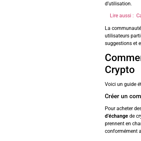
d’utilisation.
Lire aussi :
Ca
La communauté a
utilisateurs par
suggestions et e
Comment
Crypto
Voici un guide é
Créer un com
Pour acheter de
d’échange
de cr
prennent en char
conformément a