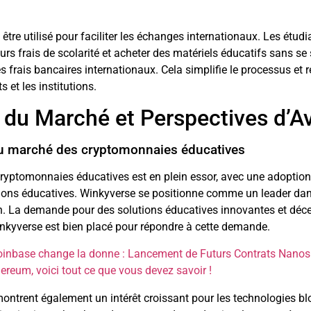
être utilisé pour faciliter les échanges internationaux. Les étudi
urs frais de scolarité et acheter des matériels éducatifs sans se
 frais bancaires internationaux. Cela simplifie le processus et r
s et les institutions.
 du Marché et Perspectives d’Av
 marché des cryptomonnaies éducatives
ryptomonnaies éducatives est en plein essor, avec une adoption
tions éducatives. Winkyverse se positionne comme un leader dan
n. La demande pour des solutions éducatives innovantes et déce
nkyverse est bien placé pour répondre à cette demande.
inbase change la donne : Lancement de Futurs Contrats Nanos 
thereum, voici tout ce que vous devez savoir !
ontrent également un intérêt croissant pour les technologies b