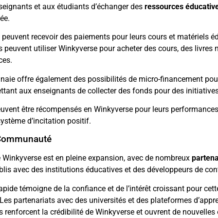
nseignants et aux étudiants d’échanger des
ressources éducativ
ée.
peuvent recevoir des paiements pour leurs cours et matériels éd
s peuvent utiliser Winkyverse pour acheter des cours, des livres
ces.
aie offre également des possibilités de micro-financement pour
ttant aux enseignants de collecter des fonds pour des initiatives
euvent être récompensés en Winkyverse pour leurs performance
ystème d’incitation positif.
 Communauté
Winkyverse est en pleine expansion, avec de nombreux
partena
blis avec des institutions éducatives et des développeurs de con
apide témoigne de la confiance et de l’intérêt croissant pour cett
es partenariats avec des universités et des plateformes d’appr
renforcent la crédibilité de Winkyverse et ouvrent de nouvelles