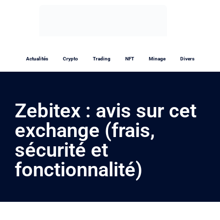
Actualités
Crypto
Trading
NFT
Minage
Divers
Zebitex : avis sur cet
exchange (frais,
sécurité et
fonctionnalité)