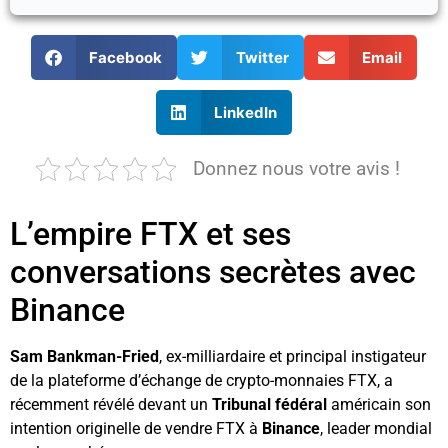
Facebook
Twitter
Email
LinkedIn
Donnez nous votre avis !
L’empire FTX et ses
conversations secrètes avec
Binance
Sam Bankman-Fried
, ex-milliardaire et principal instigateur
de la plateforme d’échange de crypto-monnaies FTX, a
récemment révélé devant un
Tribunal fédéral
américain son
intention originelle de vendre FTX à
Binance
, leader mondial