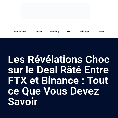
Actualités
Crypto
Trading
NFT
Minage
Divers
Les Révélations Choc
sur le Deal Râté Entre
FTX et Binance : Tout
ce Que Vous Devez
Savoir