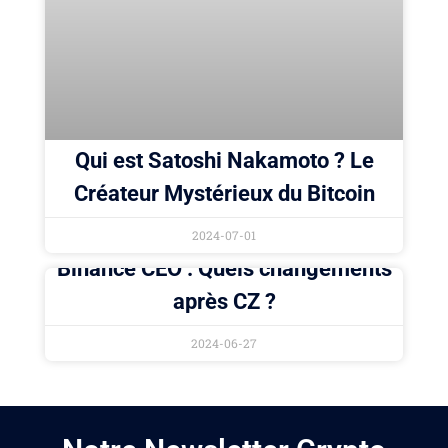
Qui est Satoshi Nakamoto ? Le
Créateur Mystérieux du Bitcoin
2024-07-01
Binance CEO : Quels changements
après CZ ?
2024-06-27