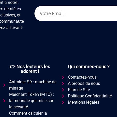
t à notre
s dernières
clusives, et
la communauté
yez à l’avant-
👉 Nos lecteurs les
Qui sommes-nous ?
adorent !
Contactez-nous
Antminer S9 : machine de
À propos de nous
minage
Plan de Site
Merchant Token (MTO) :
Politique Confidentialité
la monnaie qui mise sur
Mentions légales
la sécurité
Comment calculer la