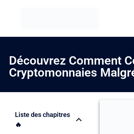
Découvrez Comment Co
Cryptomonnaies Malgré
Liste des chapitres
🔥