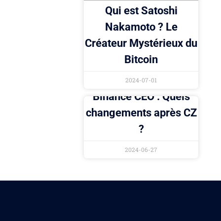
Qui est Satoshi
Nakamoto ? Le
Créateur Mystérieux du
Bitcoin
2024-07-01
Binance CEO : Quels
changements après CZ
?
2024-06-27