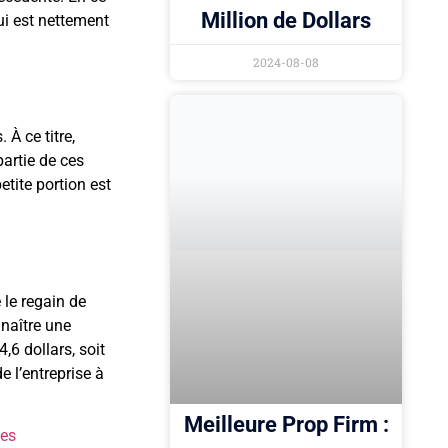
Million de Dollars
qui est nettement
2024-08-08
À ce titre,
partie de ces
ite portion est
 le regain de
naître une
4,6 dollars, soit
e l’entreprise à
Meilleure Prop Firm :
des