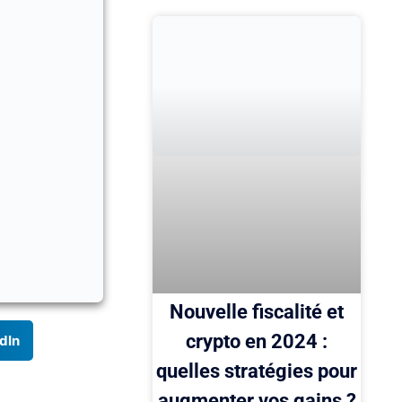
Nouvelle fiscalité et
crypto en 2024 :
dIn
quelles stratégies pour
augmenter vos gains ?