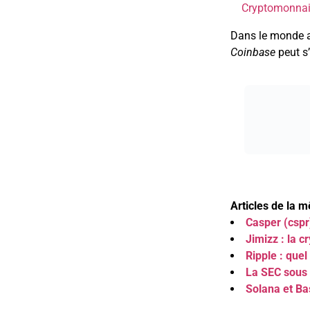
Cryptomonnaie
Dans le monde a
Coinbase
peut s’
Articles de la 
Casper (cspr)
Jimizz : la c
Ripple : quel
La SEC sous 
Solana et Ba