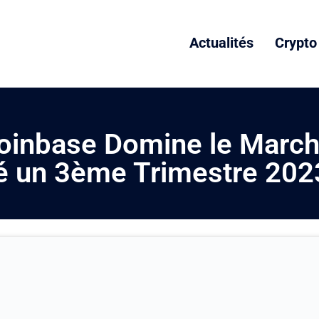
Actualités
Crypto
inbase Domine le March
 un 3ème Trimestre 2023