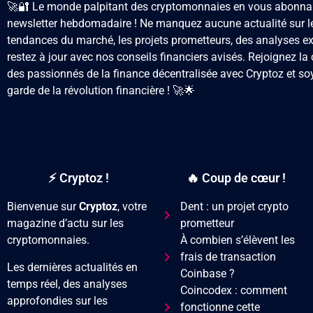
🚀🔐 Le monde palpitant des cryptomonnaies en vous abonnan
newsletter hebdomadaire ! Ne manquez aucune actualité sur le
tendances du marché, les projets prometteurs, des analyses ex
restez à jour avec nos conseils financiers avisés. Rejoignez 
des passionnés de la finance décentralisée avec Cryptoz
et so
garde de la révolution financière ! 🚀🌟
⚡ Cryptoz !
🔥 Coup de cœur !
Bienvenue sur
Cryptoz
, votre
Dent : un projet crypto
magazine d’actu sur les
prometteur
cryptomonnaies.
À combien s’élèvent les
frais de transaction
Les dernières actualités en
Coinbase ?
temps réel, des analyses
Coincodex : comment
approfondies sur les
fonctionne cette