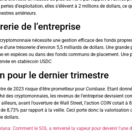
pertes d’exploitation, elles s’élèvent à 2 millions de dollars, ce 
mestres antérieurs.
rerie de l’entreprise
 cryptomonnaie nécessite une gestion efficace des fonds propres. 
 d’une trésorerie d’environ 5,5 milliards de dollars. Une grande 
ue en espèces ou dans des fonds communs de placement. Une pet
ervée en
stablecoin USDC
.
n pour le dernier trimestre
stre de 2023 risque d’être prometteur pour
Coinbase
. Etant donné
é des cryptomonnaies, les revenus de l’entreprise devraient con
ailleurs, avant l’ouverture de Wall Street, l’action
COIN
cotait à 8
e 8,73% par rapport à la veille. Ceci porte donc la valorisation d
e dollars.
lana: Comment le SOL a renversé la vapeur pour devenir l'une 