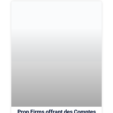
Prop Firms offrant des Comptes