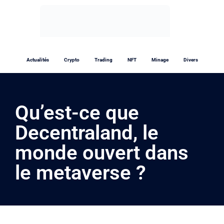
Actualités
Crypto
Trading
NFT
Minage
Divers
Qu’est-ce que
Decentraland, le
monde ouvert dans
le metaverse ?