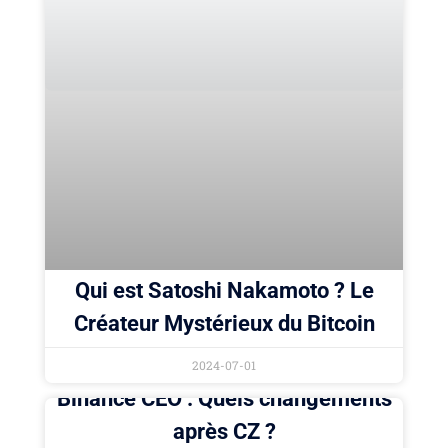
Qui est Satoshi Nakamoto ? Le
Créateur Mystérieux du Bitcoin
2024-07-01
Binance CEO : Quels changements
après CZ ?